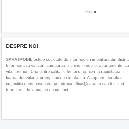
DETALII...
DESPRE NOI
SARA IMOBIL
este o societate de intermedieri imobiliare din Bistrit
Intermediaza vanzari, cumparari, inchirieri imobile, apartamente, c
vile, terenuri. Una dintre calitatile firmei o reprezinta rapiditatea in
luarea deciziilor si promptitudinea in afaceri. Asteptam ofertele si
sugestiile dumneavoastra pe adresa office@sarai.ro sau folosind
formularul de la pagina de contact.