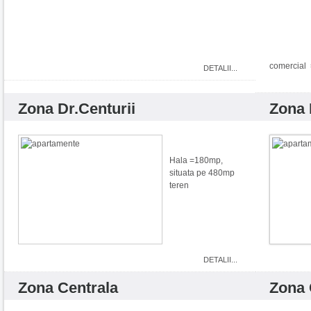
comercial =
DETALII...
Zona Dr.Centurii
Zona
Hala =180mp,
situata pe 480mp
teren
DETALII...
Zona Centrala
Zona 