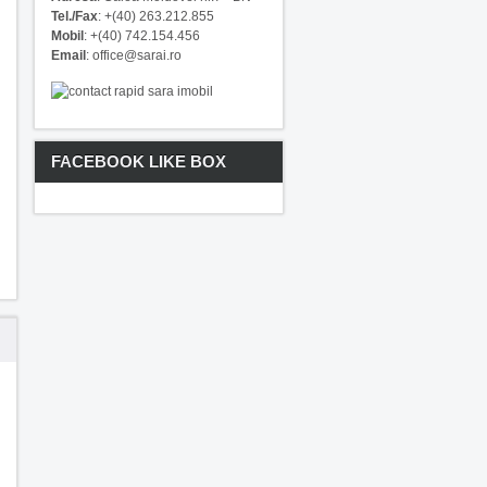
Tel./Fax
: +(40) 263.212.855
Mobil
: +(40) 742.154.456
Email
: office@sarai.ro
FACEBOOK LIKE BOX