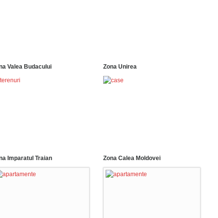
na Valea Budacului
Zona Unirea
na Imparatul Traian
Zona Calea Moldovei