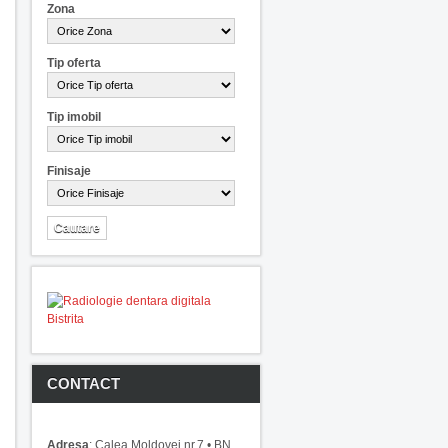
Zona
Tip oferta
Tip imobil
Finisaje
CONTACT
Adresa
: Calea Moldovei nr.7 • BN