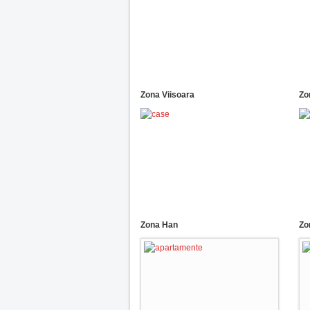
Zona Viisoara
Zo
Zona Han
Zo