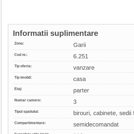
Informatii suplimentare
Zona:
Garii
Cod nr.:
6.251
Tip oferta:
vanzare
Tip imobil:
casa
Etaj:
parter
Numar camere:
3
Tipul spatiului:
birouri, cabinete, sedii 
Compartimentare:
semidecomandat