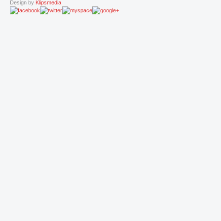
Design by
Klipsmedia