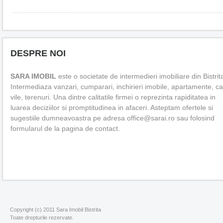
DESPRE NOI
SARA IMOBIL
este o societate de intermedieri imobiliare din Bistrit
Intermediaza vanzari, cumparari, inchirieri imobile, apartamente, c
vile, terenuri. Una dintre calitatile firmei o reprezinta rapiditatea in
luarea deciziilor si promptitudinea in afaceri. Asteptam ofertele si
sugestiile dumneavoastra pe adresa office@sarai.ro sau folosind
formularul de la pagina de contact.
Copyright (c) 2011 Sara Imobil Bistrita
Toate drepturile rezervate.