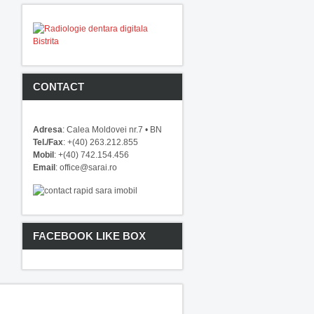
CONTACT
Adresa
: Calea Moldovei nr.7 • BN
Tel./Fax
: +(40) 263.212.855
Mobil
: +(40) 742.154.456
Email
: office@sarai.ro
FACEBOOK LIKE BOX