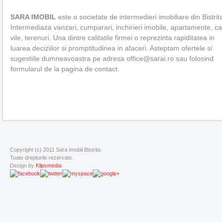
SARA IMOBIL
este o societate de intermedieri imobiliare din Bistrit
Intermediaza vanzari, cumparari, inchirieri imobile, apartamente, c
vile, terenuri. Una dintre calitatile firmei o reprezinta rapiditatea in
luarea deciziilor si promptitudinea in afaceri. Asteptam ofertele si
sugestiile dumneavoastra pe adresa office@sarai.ro sau folosind
formularul de la pagina de contact.
Copyright (c) 2011 Sara Imobil Bistrita
Toate drepturile rezervate.
Design by
Klipsmedia